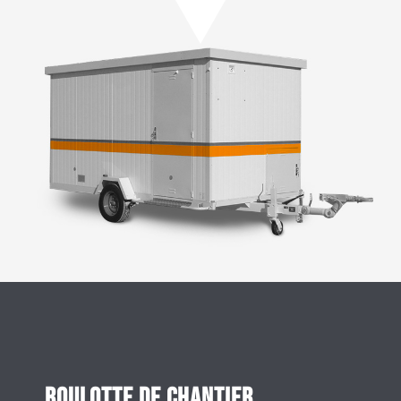
Roulotte de chantier