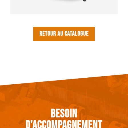
Retour au catalogue
Besoin
d’accompagnement