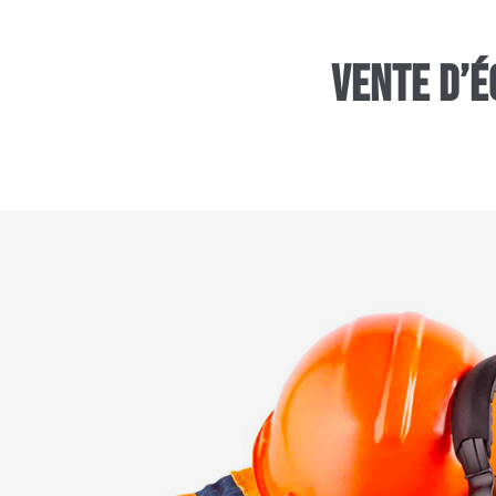
Vente d’é