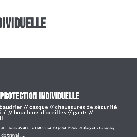
dividuelle
protection individuelle
 baudrier // casque // chaussures de sécurité
té // bouchons d’oreilles // gants //
il
ail, nous avons le nécessaire pour vous protéger : casque,
 de travail….