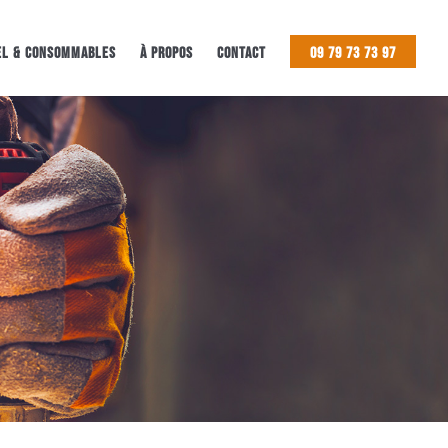
el & Consommables
à propos
Contact
09 79 73 73 97