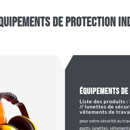
quipements de protection in
équipements de 
Liste des produits :
// lunettes de sécuri
vêtements de trava
pour votre sécurité au trav
gants, lunettes, vêtements