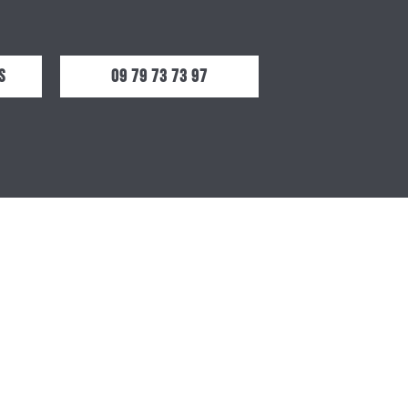
s
09 79 73 73 97