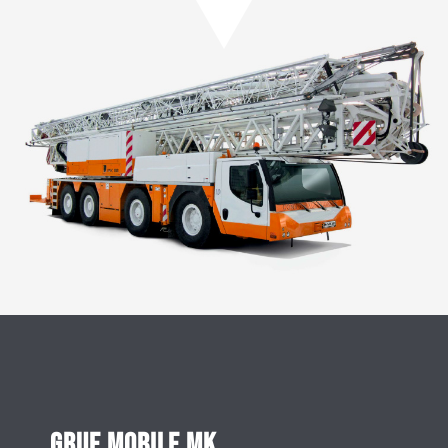
Grue mobile MK