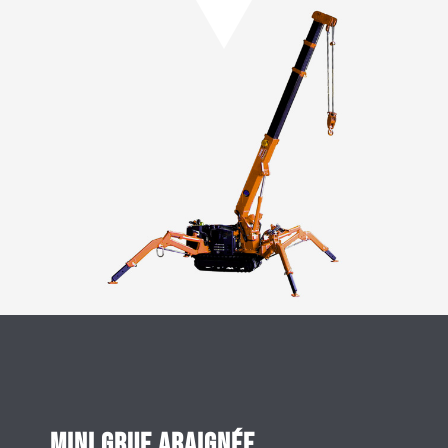
Mini grue araignée